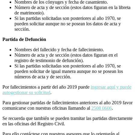
Nombres de los cónyuges y fecha de casamiento.
Número de acta y de sección (estos datos figuran en la libreta
de matrimonio).
Si las partidas solicitadas son posteriores al año 1970, se
pueden solicitar aunque no se posean los datos de acta y
sección.
Partida de Defunción
Nombres del fallecido y fecha de fallecimiento.
Número de acta y de sección (estos datos figuran en el
registro de testimonio de defunción).
Si las partidas solicitadas son posteriores al año 1970, se
pueden solicitar de igual manera aunque no se posean los
números de acta y de sección.
Por fallecimientos a partir del año 2019 puede
ingresar aquí y puede
autogestionar su solicitud
.
Para gestionar partidas de fallecimientos anteriores al año 2019 favor
comunicarse con nuestras oficinas llamando al
2508 0606
.
Se recuerda que también se pueden tramitar las partidas directamente
en las oficinas del Registro Civil.
Para ello contáctese con nuestros asesores que lo orientarán al