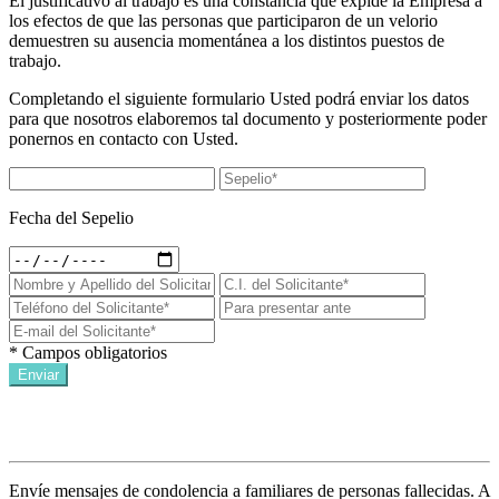
El justificativo al trabajo es una constancia que expide la Empresa a
los efectos de que las personas que participaron de un velorio
demuestren su ausencia momentánea a los distintos puestos de
trabajo.
Completando el siguiente formulario Usted podrá enviar los datos
para que nosotros elaboremos tal documento y posteriormente poder
ponernos en contacto con Usted.
Fecha del Sepelio
* Campos obligatorios
Enviar
Condolencias a un sepelio
Envíe mensajes de condolencia a familiares de personas fallecidas. A