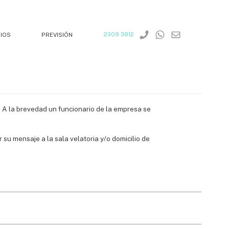
2309 3812
IOS
PREVISIÓN
. A la brevedad un funcionario de la empresa se
su mensaje a la sala velatoria y/o domicilio de